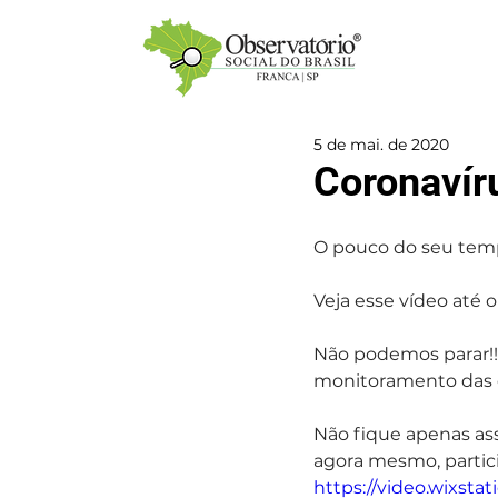
5 de mai. de 2020
Coronavír
O pouco do seu temp
Veja esse vídeo até o 
Não podemos parar!!!
monitoramento das c
Não fique apenas ass
agora mesmo, parti
https://video.wixst